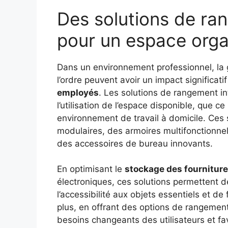
Des solutions de ran
pour un espace orga
Dans un environnement professionnel, la g
l’ordre peuvent avoir un impact significati
employés
. Les solutions de rangement i
l’utilisation de l’espace disponible, que c
environnement de travail à domicile. Ces 
modulaires, des armoires multifonctionne
des accessoires de bureau innovants.
En optimisant le
stockage des fournitur
électroniques, ces solutions permettent de
l’accessibilité aux objets essentiels et de f
plus, en offrant des options de rangement 
besoins changeants des utilisateurs et fav