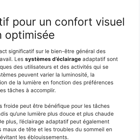
if pour un confort visuel
n optimisée
act significatif sur le bien-être général des
ravail. Les
systèmes d’éclairage
adaptatif sont
ues des utilisateurs et des activités qui se
èmes peuvent varier la luminosité, la
ion de la lumière en fonction des préférences
des tâches à accomplir.
us froide peut être bénéfique pour les tâches
ndis qu’une lumière plus douce et plus chaude
De plus, l’éclairage adaptatif peut également
les maux de tête et les troubles du sommeil en
 évitant les éblouissements.