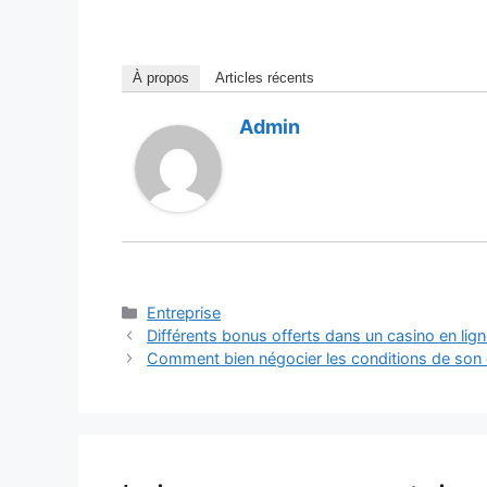
À propos
Articles récents
Admin
Catégories
Entreprise
Différents bonus offerts dans un casino en lig
Comment bien négocier les conditions de son c