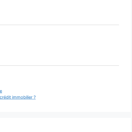
ne
rédit immobilier ?