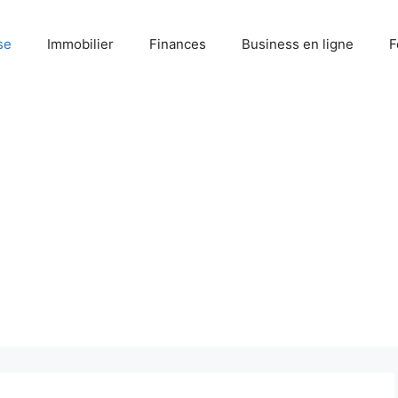
se
Immobilier
Finances
Business en ligne
F