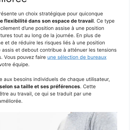
résente un choix stratégique pour quiconque
 flexibilité dans son espace de travail
. Ce type
acilement d’une position assise à une position
tures tout au long de la journée. En plus de
e et de réduire les risques liés à une position
e assis et debout contribue à atténuer les tensions
s. Vous pouvez faire
une sélection de bureaux
votre équipe.
 aux besoins individuels de chaque utilisateur,
 selon sa taille et ses préférences
. Cette
être au travail, ce qui se traduit par une
améliorée.