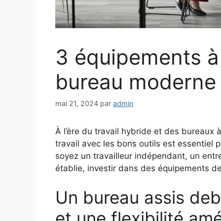
3 équipements à
bureau moderne 
mai 21, 2024
par
admin
À l’ère du travail hybride et des bureaux
travail avec les bons outils est essentiel
soyez un travailleur indépendant, un ent
établie, investir dans des équipements de
Un bureau assis de
et une flexibilité am