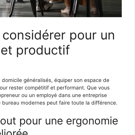
 considérer pour un
et productif
 à domicile généralisés, équiper son espace de
 pour rester compétitif et performant. Que vous
repreneur ou un employé dans une entreprise
 bureau modernes peut faire toute la différence.
bout pour une ergonomie
éliorée