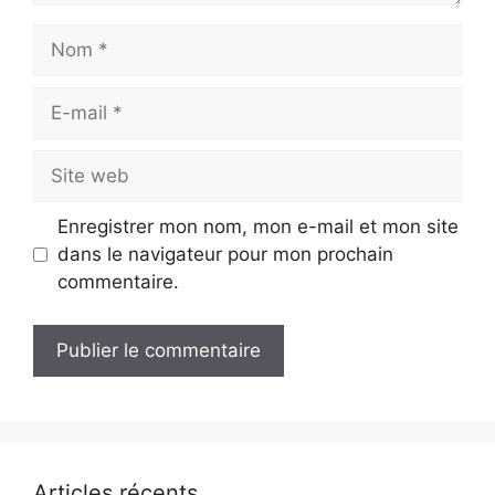
Nom
E-
mail
Site
web
Enregistrer mon nom, mon e-mail et mon site
dans le navigateur pour mon prochain
commentaire.
Articles récents