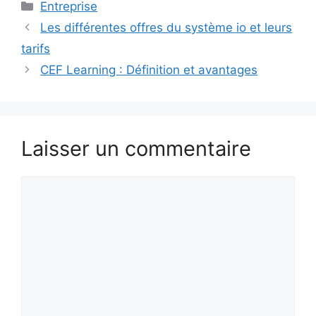
Catégories
Entreprise
Les différentes offres du système io et leurs
tarifs
CEF Learning : Définition et avantages
Laisser un commentaire
Commentaire