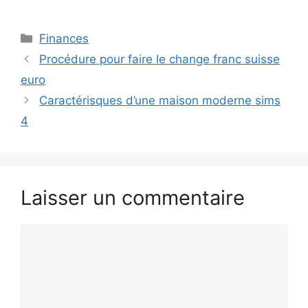
Catégories
Finances
Procédure pour faire le change franc suisse
euro
Caractérisques d’une maison moderne sims
4
Laisser un commentaire
Commentaire