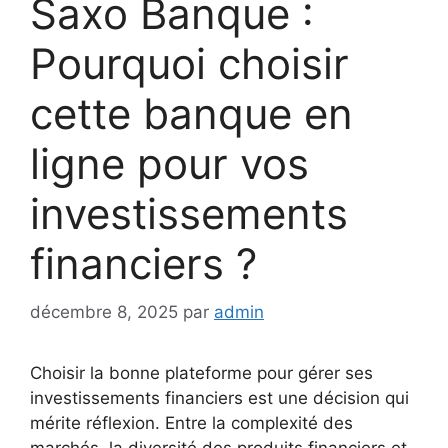
Saxo Banque :
Pourquoi choisir
cette banque en
ligne pour vos
investissements
financiers ?
décembre 8, 2025
par
admin
Choisir la bonne plateforme pour gérer ses
investissements financiers est une décision qui
mérite réflexion. Entre la complexité des