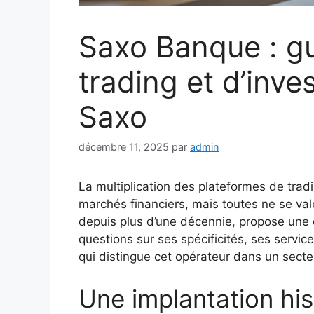
Saxo Banque : gu
trading et d’inve
Saxo
décembre 11, 2025
par
admin
La multiplication des plateformes de trad
marchés financiers, mais toutes ne se va
depuis plus d’une décennie, propose une o
questions sur ses spécificités, ses servi
qui distingue cet opérateur dans un secte
Une implantation his