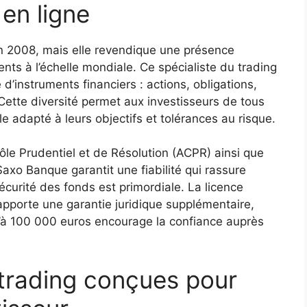
 en ligne
n 2008, mais elle revendique une présence
ients à l’échelle mondiale. Ce spécialiste du trading
d’instruments financiers : actions, obligations,
 Cette diversité permet aux investisseurs de tous
lle adapté à leurs objectifs et tolérances au risque.
trôle Prudentiel et de Résolution (ACPR) ainsi que
axo Banque garantit une fiabilité qui rassure
curité des fonds est primordiale. La licence
apporte une garantie juridique supplémentaire,
u’à 100 000 euros encourage la confiance auprès
trading conçues pour