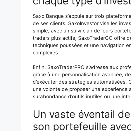
chaque type d’invest
Saxo Banque s’appuie sur trois plateformes
de ses clients. SaxoInvestor vise les inv
simple, avec un suivi clair de leurs portefe
traders plus actifs, SaxoTraderGO offre 
techniques poussées et une navigation e
complexes.
Enfin, SaxoTraderPRO s’adresse aux profe
grâce à une personnalisation avancée, des 
d’exécuter des stratégies automatisées. 
une volonté de proposer une expérience ad
surabondance d’outils inutiles ou une int
Un vaste éventail de 
son portefeuille av