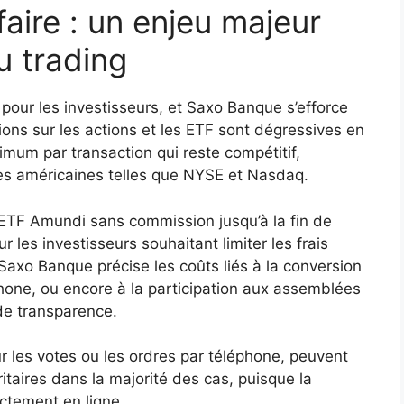
faire : un enjeu majeur
au trading
 pour les investisseurs, et Saxo Banque s’efforce
ssions sur les actions et les ETF sont dégressives en
imum par transaction qui reste compétitif,
es américaines telles que NYSE et Nasdaq.
 ETF Amundi sans commission jusqu’à la fin de
les investisseurs souhaitant limiter les frais
Saxo Banque précise les coûts liés à la conversion
hone, ou encore à la participation aux assemblées
de transparence.
r les votes ou les ordres par téléphone, peuvent
oritaires dans la majorité des cas, puisque la
ectement en ligne.