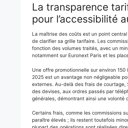
La transparence tari
pour l’accessibilité 
La maîtrise des coûts est un point central
de clarifier sa grille tarifaire. Les commi
fonction des volumes traités, avec un min
notamment sur Euronext Paris et les plac
Une offre promotionnelle sur environ 150
2025 est un avantage non négligeable pour 
externes. Au-delà des frais de courtage, 
des devises, aux ordres passés par télép
générales, démontrant ainsi une volonté 
Certains frais, comme les commissions su
paraître élevés ; ils restent toutefois min
plupart des opérations sont réalisées dir