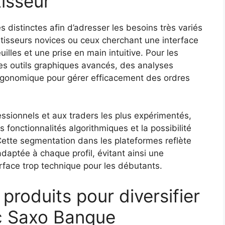
isseur
 distinctes afin d’adresser les besoins très variés
estisseurs novices ou ceux cherchant une interface
uilles et une prise en main intuitive. Pour les
des outils graphiques avancés, des analyses
rgonomique pour gérer efficacement des ordres
ssionnels et aux traders les plus expérimentés,
fonctionnalités algorithmiques et la possibilité
Cette segmentation dans les plateformes reflète
aptée à chaque profil, évitant ainsi une
erface trop technique pour les débutants.
produits pour diversifier
ec Saxo Banque