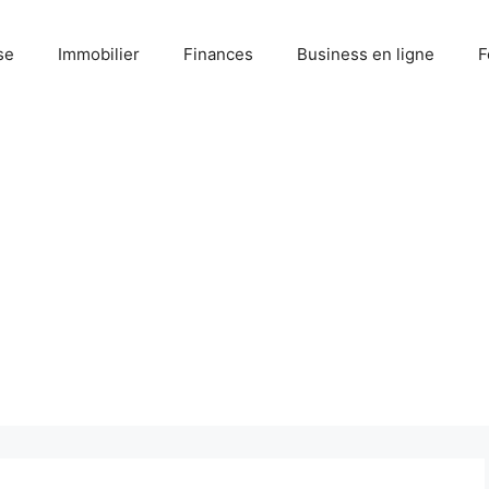
se
Immobilier
Finances
Business en ligne
F