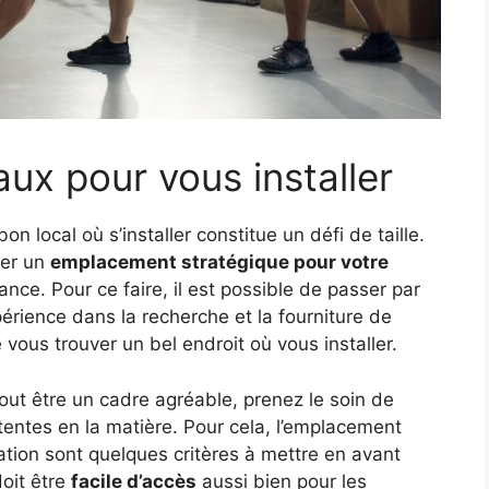
ux pour vous installer
on local où s’installer constitue un défi de taille.
her un
emplacement stratégique pour votre
ance. Pour ce faire, il est possible de passer par
rience dans la recherche et la fourniture de
 vous trouver un bel endroit où vous installer.
tout être un cadre agréable, prenez le soin de
tentes en la matière. Pour cela, l’emplacement
aération sont quelques critères à mettre en avant
doit être
facile d’accès
aussi bien pour les