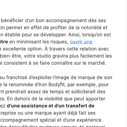
se bénéficier d’un bon accompagnement dès ses
on permet en effet de profiter de la notoriété et
 établie pour se développer. Ainsi, lorsqu’on est
être
en minimisant les risques,
ouvrir une
 excellente option. À travers cette relation avec
ien-être, votre studio gravira plus facilement les
 consistent à se faire connaître sur le marché.
 au franchisé d’exploiter l’image de marque de son
 de la renommée d’Iron Bodyfit, par exemple, pour
t prendrait assez de temps et solliciterait des
. En dehors de la visibilité que peut apporter
rez
d’une assistance et d’un transfert de
ntreprise ou une marque ayant déjà fait ses
 accompagnement spécial et d’une expérience
tra donc d’éviter quelques erreurs de parcours