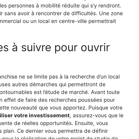
es personnes à mobilité réduite qui s’y rendront.
ir sans avoir à rencontrer de difficultés. Une zone
mercial ou un local en centre-ville permettrait
s à suivre pour ouvrir
anchise ne se limite pas à la recherche d’un local
reuses autres démarches qui permettront de
incontournables est l’étude de marché. Avant toute
en effet de faire des recherches poussées pour
à cette nouveauté que vous apportez. Puisque votre
iliser votre investissement
, assurez-vous que le
sente de réelles opportunités. Ensuite, vous
s plan. Ce dernier vous permettra de définir
pour la réalisation de votre projet de studio de