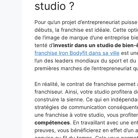
studio ?
Pour qu’un projet d’entrepreneuriat puis
débuts, la franchise est idéale. Cette opti
de l’image de marque d’une entreprise bien
tenté d’
investir dans un studio de bien-
franchise Iron Bodyfit dans sa ville
est une
l’un des leaders mondiaux du sport et du b
premières marches de l’entrepreneuriat qui
En réalité, le contrat de franchise permet
franchiseur. Ainsi, votre studio profitera
construire la sienne. Ce qui en indépendan
stratégies de communication conséquentes
une franchise à votre studio, vous profite
compétences
. En travaillant avec une e
preuves, vous bénéficierez en effet d’un
acquise au fil du temps. Cela vous permet