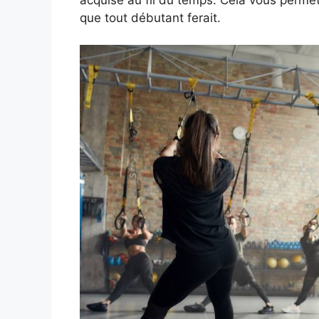
que tout débutant ferait.