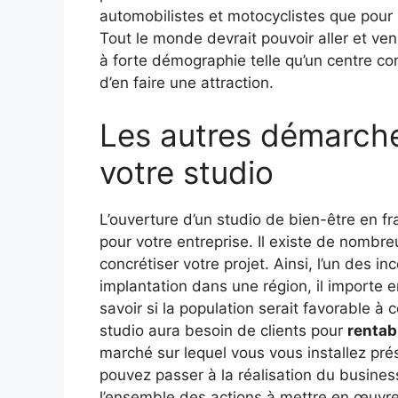
automobilistes et motocyclistes que pour l
Tout le monde devrait pouvoir aller et ven
à forte démographie telle qu’un centre com
d’en faire une attraction.
Les autres démarche
votre studio
L’ouverture d’un studio de bien-être en fr
pour votre entreprise. Il existe de nomb
concrétiser votre projet. Ainsi, l’un des 
implantation dans une région, il importe 
savoir si la population serait favorable 
studio aura besoin de clients pour
rentab
marché sur lequel vous vous installez pré
pouvez passer à la réalisation du busines
l’ensemble des actions à mettre en œuvre 