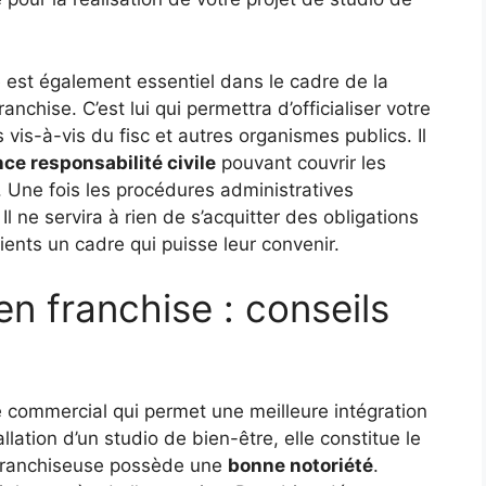
se est également essentiel dans le cadre de la
nchise. C’est lui qui permettra d’officialiser votre
 vis-à-vis du fisc et autres organismes publics. Il
ce responsabilité civile
pouvant couvrir les
Une fois les procédures administratives
l ne servira à rien de s’acquitter des obligations
lients un cadre qui puisse leur convenir.
en franchise : conseils
 commercial qui permet une meilleure intégration
llation d’un studio de bien-être, elle constitue le
é franchiseuse possède une
bonne notoriété
.