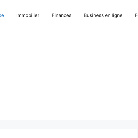
se
Immobilier
Finances
Business en ligne
F