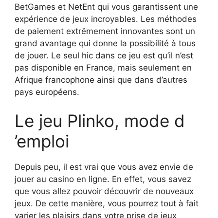
BetGames et NetEnt qui vous garantissent une
expérience de jeux incroyables. Les méthodes
de paiement extrêmement innovantes sont un
grand avantage qui donne la possibilité à tous
de jouer. Le seul hic dans ce jeu est qu’il n’est
pas disponible en France, mais seulement en
Afrique francophone ainsi que dans d’autres
pays européens.
Le jeu Plinko, mode d
’emploi
Depuis peu, il est vrai que vous avez envie de
jouer au casino en ligne. En effet, vous savez
que vous allez pouvoir découvrir de nouveaux
jeux. De cette manière, vous pourrez tout à fait
varier les plaisirs dans votre prise de jeux