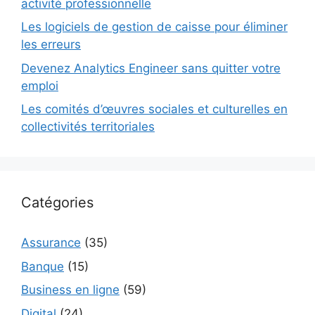
activité professionnelle
Les logiciels de gestion de caisse pour éliminer
les erreurs
Devenez Analytics Engineer sans quitter votre
emploi
Les comités d’œuvres sociales et culturelles en
collectivités territoriales
Catégories
Assurance
(35)
Banque
(15)
Business en ligne
(59)
Digital
(24)