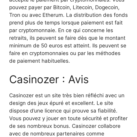
pouvez payer par Bitcoin, Litecoin, Dogecoin,
Tron ou avec Etherum. La distribution des fonds
prend plus de temps lorsque paiement est fait
par cryptomonnaie. En ce qui concerne les
retraits, ils peuvent se faire dès que le montant
minimum de 50 euros est atteint. Ils peuvent se
faire en cryptomonnaies ou par les méthodes
de paiement habituelles.
Casinozer : Avis
Casinozer est un site très bien réfléchi avec un
design des jeux épuré et excellent. Le site
dispose d’une licence qui prouve sa fiabilité.
Vous pouvez y jouer en toute sécurité et profiter
de ses nombreux bonus. Casinozer collabore
avec de nombreux partenaires comme