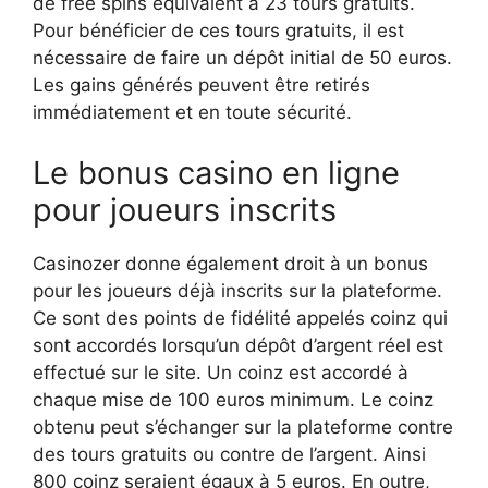
de free spins équivalent à 23 tours gratuits.
Pour bénéficier de ces tours gratuits, il est
nécessaire de faire un dépôt initial de 50 euros.
Les gains générés peuvent être retirés
immédiatement et en toute sécurité.
Le bonus casino en ligne
pour joueurs inscrits
Casinozer donne également droit à un bonus
pour les joueurs déjà inscrits sur la plateforme.
Ce sont des points de fidélité appelés coinz qui
sont accordés lorsqu’un dépôt d’argent réel est
effectué sur le site. Un coinz est accordé à
chaque mise de 100 euros minimum. Le coinz
obtenu peut s’échanger sur la plateforme contre
des tours gratuits ou contre de l’argent. Ainsi
800 coinz seraient égaux à 5 euros. En outre,