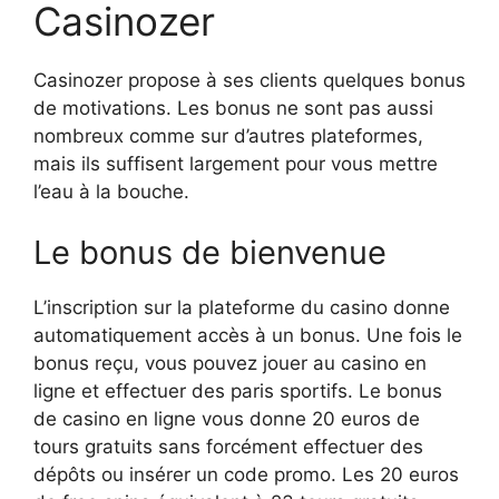
Casinozer
Casinozer propose à ses clients quelques bonus
de motivations. Les bonus ne sont pas aussi
nombreux comme sur d’autres plateformes,
mais ils suffisent largement pour vous mettre
l’eau à la bouche.
Le bonus de bienvenue
L’inscription sur la plateforme du casino donne
automatiquement accès à un bonus. Une fois le
bonus reçu, vous pouvez jouer au casino en
ligne et effectuer des paris sportifs. Le bonus
de casino en ligne vous donne 20 euros de
tours gratuits sans forcément effectuer des
dépôts ou insérer un code promo. Les 20 euros