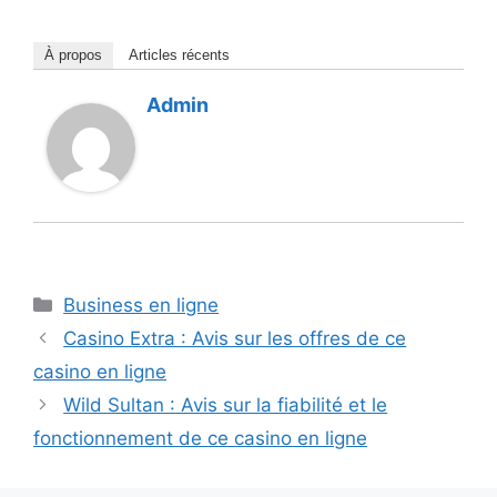
À propos
Articles récents
Admin
Catégories
Business en ligne
Casino Extra : Avis sur les offres de ce
casino en ligne
Wild Sultan : Avis sur la fiabilité et le
fonctionnement de ce casino en ligne