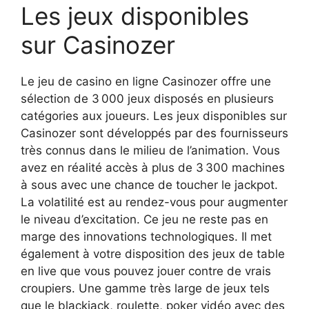
Les jeux disponibles
sur Casinozer
Le jeu de casino en ligne Casinozer offre une
sélection de 3 000 jeux disposés en plusieurs
catégories aux joueurs. Les jeux disponibles sur
Casinozer sont développés par des fournisseurs
très connus dans le milieu de l’animation. Vous
avez en réalité accès à plus de 3 300 machines
à sous avec une chance de toucher le jackpot.
La volatilité est au rendez-vous pour augmenter
le niveau d’excitation. Ce jeu ne reste pas en
marge des innovations technologiques. Il met
également à votre disposition des jeux de table
en live que vous pouvez jouer contre de vrais
croupiers. Une gamme très large de jeux tels
que le blackjack, roulette, poker vidéo avec des