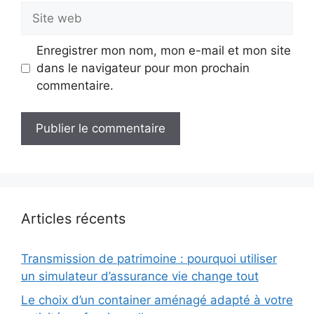
Site
web
Enregistrer mon nom, mon e-mail et mon site
dans le navigateur pour mon prochain
commentaire.
Articles récents
Transmission de patrimoine : pourquoi utiliser
un simulateur d’assurance vie change tout
Le choix d’un container aménagé adapté à votre