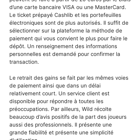
d’une carte bancaire VISA ou une MasterCard.
Le ticket prépayé Cashlib et les portefeuilles
électroniques sont de plus autorisés. Il suffit de
sélectionner sur la plateforme la méthode de
paiement qui vous convient le plus pour faire le
dépôt. Un renseignement des informations
personnelles est demandé pour confirmer la
transaction.
Le retrait des gains se fait par les mêmes voies
de paiement ainsi que dans un délai
relativement court. Un service client est
disponible pour répondre à toutes les
préoccupations. Par ailleurs, Wild récolte
beaucoup d’avis positifs de la part des joueurs
aussi des professionnels. Il présente une
grande fiabilité et présente une simplicité