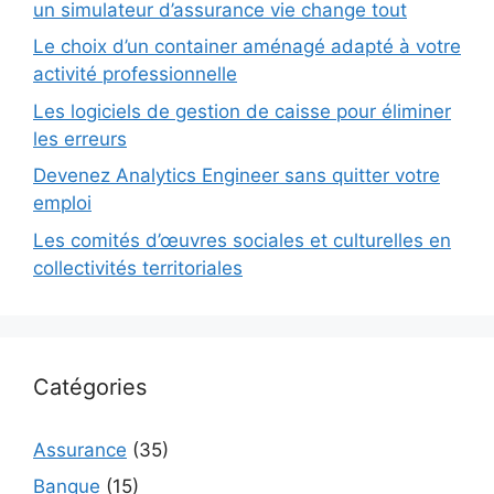
un simulateur d’assurance vie change tout
Le choix d’un container aménagé adapté à votre
activité professionnelle
Les logiciels de gestion de caisse pour éliminer
les erreurs
Devenez Analytics Engineer sans quitter votre
emploi
Les comités d’œuvres sociales et culturelles en
collectivités territoriales
Catégories
Assurance
(35)
Banque
(15)