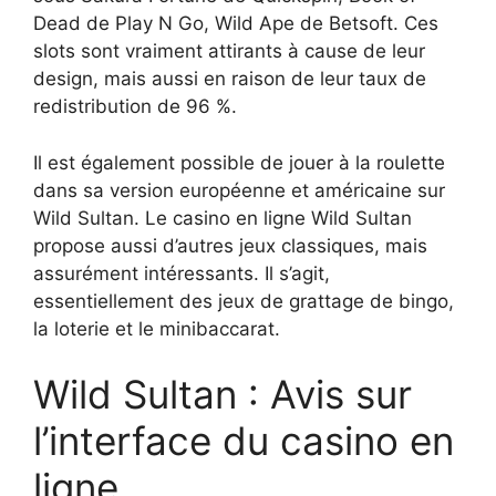
Dead de Play N Go, Wild Ape de Betsoft. Ces
slots sont vraiment attirants à cause de leur
design, mais aussi en raison de leur taux de
redistribution de 96 %.
Il est également possible de jouer à la roulette
dans sa version européenne et américaine sur
Wild Sultan. Le casino en ligne Wild Sultan
propose aussi d’autres jeux classiques, mais
assurément intéressants. Il s’agit,
essentiellement des jeux de grattage de bingo,
la loterie et le minibaccarat.
Wild Sultan : Avis sur
l’interface du casino en
ligne