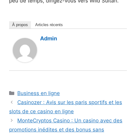
peu de temps, dirigez-vous vers Wild Sultan.
À propos
Articles récents
Admin
Catégories
Business en ligne
Casinozer : Avis sur les paris sportifs et les
slots de ce casino en ligne
MonteCryptos Casino : Un casino avec des
promotions inédites et des bonus sans