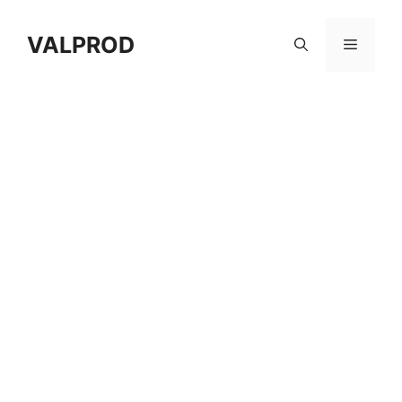
Aller
au
VALPROD
Menu
contenu