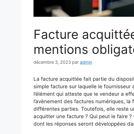
Facture acquittée
mentions obligat
décembre 3, 2023
par
admin
La facture acquittée fait partie du disposit
simple facture sur laquelle le fournisseur
l’élément qui atteste que le vendeur a ef
l’avènement des factures numériques, la f
différentes parties. Toutefois, elle reste u
acquitter une facture ? Qui peut le faire 
dont les réponses seront développées dan