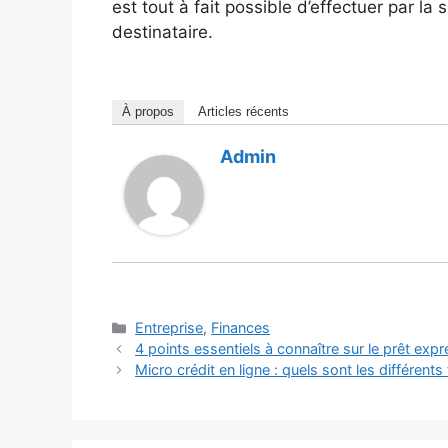
est tout à fait possible d’effectuer par la
destinataire.
À propos
Articles récents
Admin
Catégories
Entreprise
,
Finances
4 points essentiels à connaître sur le prêt exp
Micro crédit en ligne : quels sont les différent