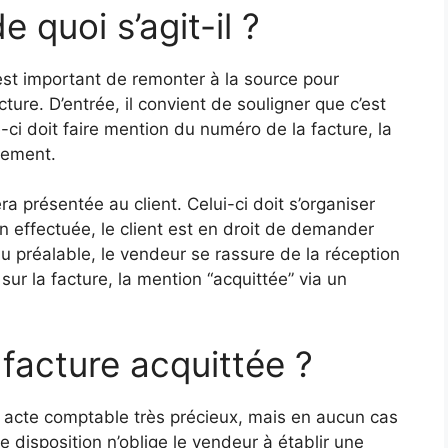
e quoi s’agit-il ?
l est important de remonter à la source pour
ture. D’entrée, il convient de souligner que c’est
ci doit faire mention du numéro de la facture, la
iement.
era présentée au client. Celui-ci doit s’organiser
on effectuée, le client est en droit de demander
u préalable, le vendeur se rassure de la réception
sur la facture, la mention “acquittée” via un
 facture acquittée ?
n acte comptable très précieux, mais en aucun cas
e disposition n’oblige le vendeur à établir une