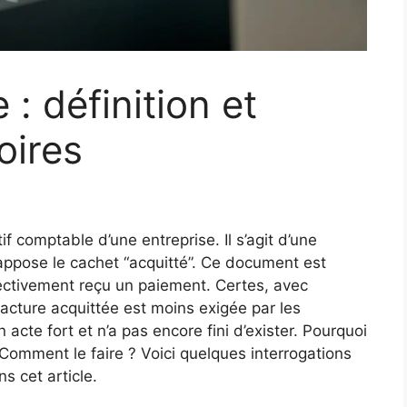
 : définition et
oires
if comptable d’une entreprise. Il s’agit d’une
 appose le cachet “acquitté”. Ce document est
fectivement reçu un paiement. Certes, avec
acture acquittée est moins exigée par les
n acte fort et n’a pas encore fini d’exister. Pourquoi
? Comment le faire ? Voici quelques interrogations
s cet article.