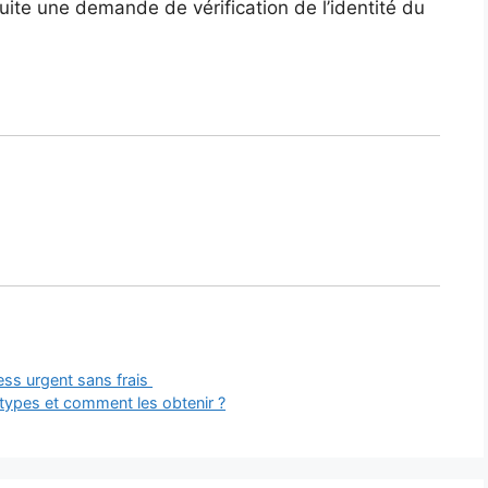
 suite une demande de vérification de l’identité du
ress urgent sans frais
s types et comment les obtenir ?