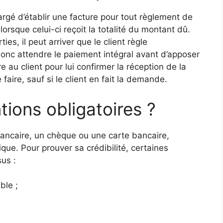
hargé d’établir une facture pour tout règlement de
orsque celui-ci reçoit la totalité du montant dû.
es, il peut arriver que le client règle
donc attendre le paiement intégral avant d’apposer
e au client pour lui confirmer la réception de la
faire, sauf si le client en fait la demande.
tions obligatoires ?
bancaire, un chèque ou une carte bancaire,
ique. Pour prouver sa crédibilité, certaines
us :
ble ;