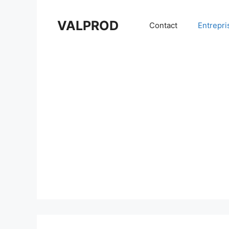
Aller
au
VALPROD
Contact
Entrepri
contenu