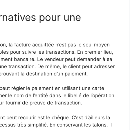
ernatives pour une
on, la facture acquittée n’est pas le seul moyen
ibles pour suivre les transactions. En premier lieu,
irement bancaire. Le vendeur peut demander à sa
d’une transaction. De même, le client peut adresser
rouvant la destination d’un paiement.
peut régler le paiement en utilisant une carte
er le nom de l’entité dans le libellé de l’opération.
r fournir de preuve de transaction.
 peut recourir est le chèque. C’est d’ailleurs la
essus très simplifié. En conservant les talons, il