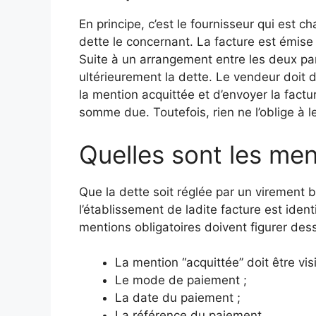
En principe, c’est le fournisseur qui est c
dette le concernant. La facture est émise l
Suite à un arrangement entre les deux parti
ultérieurement la dette. Le vendeur doit 
la mention acquittée et d’envoyer la factur
somme due. Toutefois, rien ne l’oblige à le 
Quelles sont les men
Que la dette soit réglée par un virement 
l’établissement de ladite facture est ident
mentions obligatoires doivent figurer dess
La mention “acquittée” doit être visi
Le mode de paiement ;
La date du paiement ;
La référence du paiement.