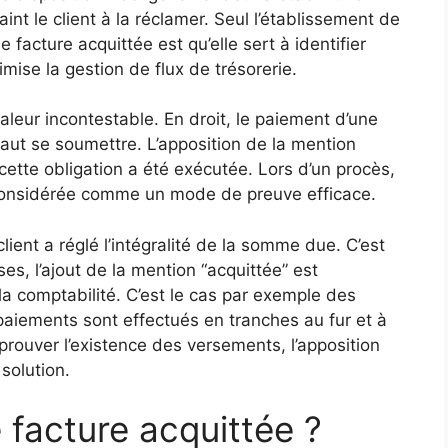
int le client à la réclamer. Seul l’établissement de
ne facture acquittée est qu’elle sert à identifier
imise la gestion de flux de trésorerie.
valeur incontestable. En droit, le paiement d’une
 faut se soumettre. L’apposition de la mention
cette obligation a été exécutée. Lors d’un procès,
t considérée comme un mode de preuve efficace.
lient a réglé l’intégralité de la somme due. C’est
s, l’ajout de la mention “acquittée” est
la comptabilité. C’est le cas par exemple des
paiements sont effectués en tranches au fur et à
rouver l’existence des versements, l’apposition
solution.
e facture acquittée ?