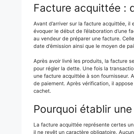
Facture acquittée : d
Avant d’arriver sur la facture acquittée, i
évoquer le début de l’élaboration d’une fac
au vendeur de préparer une facture. Celle-
date d’émission ainsi que le moyen de pa
Après avoir livré les produits, la facture s
pour régler la dette. Une fois la transacti
une facture acquittée à son fournisseur. A
de paiement. Après vérification, il appose 
cachet.
Pourquoi établir une
La facture acquittée représente certes u
il ne revêt un caractère obligatoire. Aucun