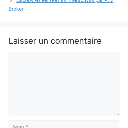
Découvrez les bornes interactives par PLV
Broker
Laisser un commentaire
Commentaire
Nom