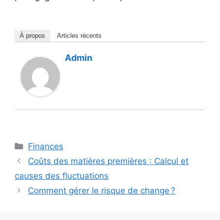
À propos
Articles récents
Admin
Catégories
Finances
Coûts des matières premières : Calcul et
causes des fluctuations
Comment gérer le risque de change ?