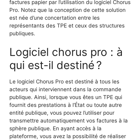
factures papier par l’utilisation du logiciel Chorus
Pro. Notez que la conception de cette solution
est née d’une concertation entre les
représentants des TPE et ceux des structures
publiques.
Logiciel chorus pro : à
qui est-il destiné ?
Le logiciel Chorus Pro est destiné à tous les
acteurs qui interviennent dans la commande
publique. Ainsi, lorsque vous êtes un TPE qui
fournit des prestations à l’État ou toute autre
entité publique, vous pouvez l’utiliser pour
transmettre automatiquement vos factures à la
sphère publique. En ayant accès à la
plateforme, vous avez la possibilité de réaliser