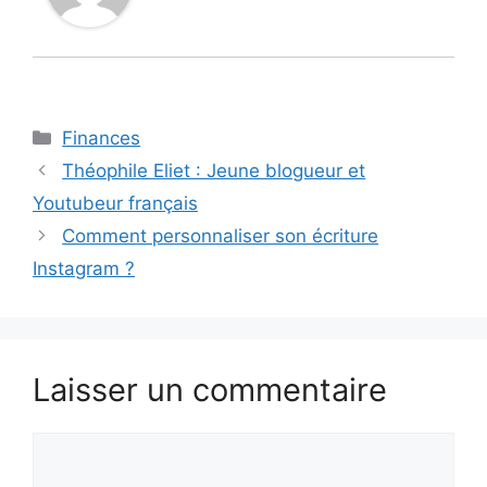
Catégories
Finances
Théophile Eliet : Jeune blogueur et
Youtubeur français
Comment personnaliser son écriture
Instagram ?
Laisser un commentaire
Commentaire