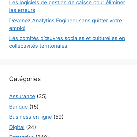
Les logiciels de gestion de caisse pour éliminer
les erreurs
Devenez Analytics Engineer sans quitter votre
emploi
Les comités d’œuvres sociales et culturelles en
collectivités territoriales
Catégories
Assurance
(35)
Banque
(15)
Business en ligne
(59)
Digital
(24)