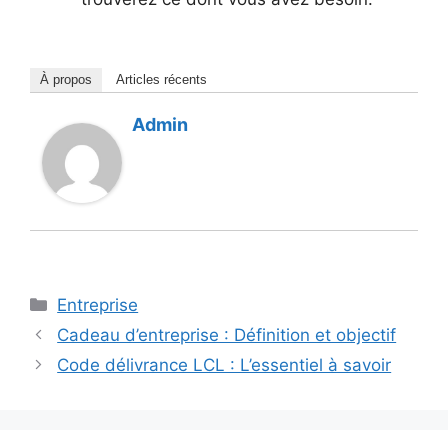
À propos
Articles récents
Admin
Catégories
Entreprise
Cadeau d’entreprise : Définition et objectif
Code délivrance LCL : L’essentiel à savoir