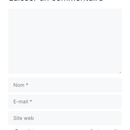
Commentaire
Nom
E-
mail
Site
web