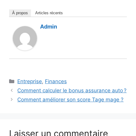
À propos
Articles récents
Admin
Catégories
Entreprise
,
Finances
Comment calculer le bonus assurance auto ?
Comment améliorer son score Tage mage ?
Laisser un commentaire